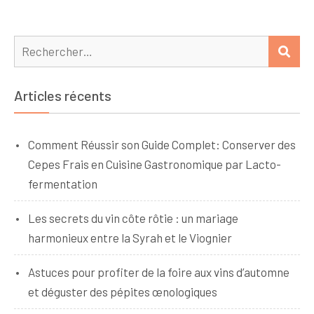
Rechercher :
REC
Articles récents
Comment Réussir son Guide Complet: Conserver des
Cepes Frais en Cuisine Gastronomique par Lacto-
fermentation
Les secrets du vin côte rôtie : un mariage
harmonieux entre la Syrah et le Viognier
Astuces pour profiter de la foire aux vins d’automne
et déguster des pépites œnologiques