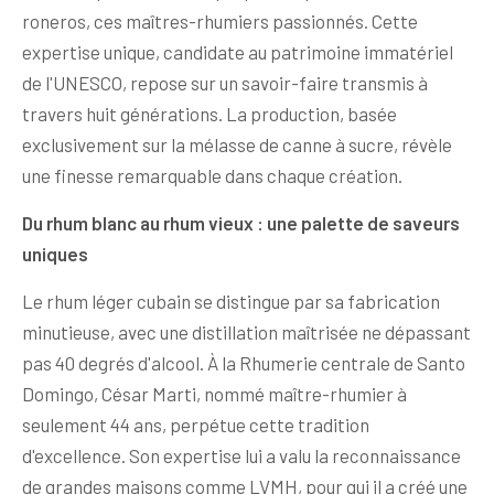
roneros, ces maîtres-rhumiers passionnés. Cette
expertise unique, candidate au patrimoine immatériel
de l'UNESCO, repose sur un savoir-faire transmis à
travers huit générations. La production, basée
exclusivement sur la mélasse de canne à sucre, révèle
une finesse remarquable dans chaque création.
Du rhum blanc au rhum vieux : une palette de saveurs
uniques
Le rhum léger cubain se distingue par sa fabrication
minutieuse, avec une distillation maîtrisée ne dépassant
pas 40 degrés d'alcool. À la Rhumerie centrale de Santo
Domingo, César Marti, nommé maître-rhumier à
seulement 44 ans, perpétue cette tradition
d'excellence. Son expertise lui a valu la reconnaissance
de grandes maisons comme LVMH, pour qui il a créé une