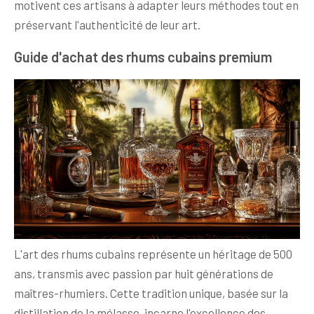
motivent ces artisans à adapter leurs méthodes tout en
préservant l'authenticité de leur art.
Guide d'achat des rhums cubains premium
L'art des rhums cubains représente un héritage de 500
ans, transmis avec passion par huit générations de
maîtres-rhumiers. Cette tradition unique, basée sur la
distillation de la mélasse, incarne l'excellence des