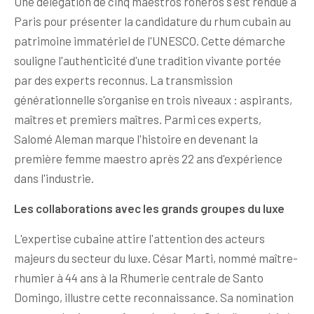
Une délégation de cinq maestros roneros s'est rendue à
Paris pour présenter la candidature du rhum cubain au
patrimoine immatériel de l'UNESCO. Cette démarche
souligne l'authenticité d'une tradition vivante portée
par des experts reconnus. La transmission
générationnelle s'organise en trois niveaux : aspirants,
maîtres et premiers maîtres. Parmi ces experts,
Salomé Aleman marque l'histoire en devenant la
première femme maestro après 22 ans d'expérience
dans l'industrie.
Les collaborations avec les grands groupes du luxe
L'expertise cubaine attire l'attention des acteurs
majeurs du secteur du luxe. César Marti, nommé maître-
rhumier à 44 ans à la Rhumerie centrale de Santo
Domingo, illustre cette reconnaissance. Sa nomination