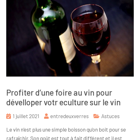
Profiter d’une foire au vin pour
dévelloper votr eculture sur le vin
1 juillet 2021
entredeuxverres
Astuces
Le vin n’est plus une simple boisson qu’on boit pour se
rafraîchir. Son goût est tout à fait différent et il est