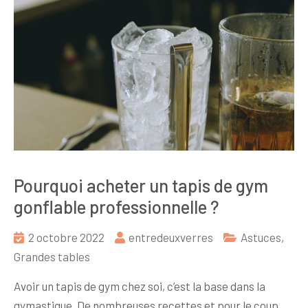
Pourquoi acheter un tapis de gym
gonflable professionnelle ?
2 octobre 2022
entredeuxverres
Astuces
,
Grandes tables
Avoir un tapis de gym chez soi, c’est la base dans la
gymastique. De nombreuses recettes et pour le coup,