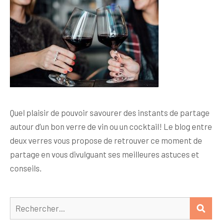
Quel plaisir de pouvoir savourer des instants de partage
autour d’un bon verre de vin ou un cocktail! Le blog entre
deux verres vous propose de retrouver ce moment de
partage en vous divulguant ses meilleures astuces et
conseils.
Rechercher :
REC