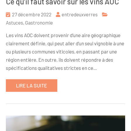
Ce qu’il faut savoir sur les vins AOC
27 décembre 2022
entredeuxverres
Astuces
,
Gastronomie
Les vins AOC doivent provenir d’une aire géographique
clairement définie, qui peut aller d’un seul vignoble à une
ou plusieurs communes viticoles, en passant par une
région entière. En outre, ils doivent répondre à des
spécifications qualitatives strictes en ce…
LIRE LA SUITE