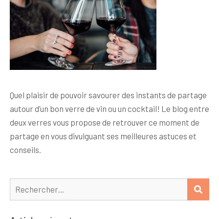
Quel plaisir de pouvoir savourer des instants de partage
autour d’un bon verre de vin ou un cocktail! Le blog entre
deux verres vous propose de retrouver ce moment de
partage en vous divulguant ses meilleures astuces et
conseils.
Rechercher :
REC