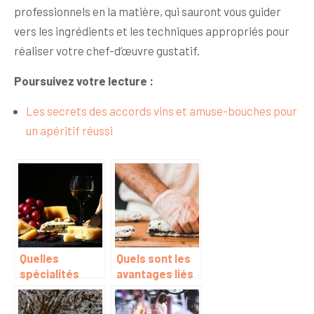
professionnels en la matière, qui sauront vous guider
vers les ingrédients et les techniques appropriés pour
réaliser votre chef-d’œuvre gustatif.
Poursuivez votre lecture :
Les secrets des accords vins et amuse-bouches pour
un apéritif réussi
Quelles
Quels sont les
spécialités
avantages liés
pouvons-nous
à l’obtention
mettre dans un
d’une bourse en