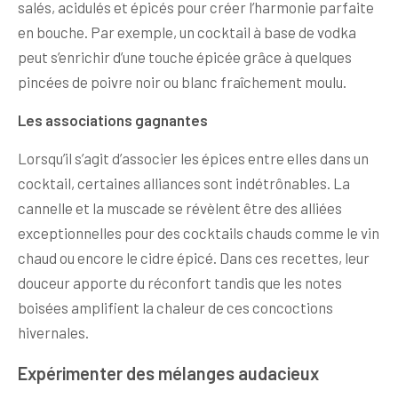
salés, acidulés et épicés pour créer l’harmonie parfaite
en bouche. Par exemple, un cocktail à base de vodka
peut s’enrichir d’une touche épicée grâce à quelques
pincées de poivre noir ou blanc fraîchement moulu.
Les associations gagnantes
Lorsqu’il s’agit d’associer les épices entre elles dans un
cocktail, certaines alliances sont indétrônables. La
cannelle et la muscade se révèlent être des alliées
exceptionnelles pour des cocktails chauds comme le vin
chaud ou encore le cidre épicé. Dans ces recettes, leur
douceur apporte du réconfort tandis que les notes
boisées amplifient la chaleur de ces concoctions
hivernales.
Expérimenter des mélanges audacieux