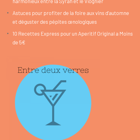
harmonieux entre la Syrah et le Viognier
Astuces pour profiter de la foire aux vins d’automne
et déguster des pépites œnologiques
10 Recettes Express pour un Aperitif Original a Moins
de 5€