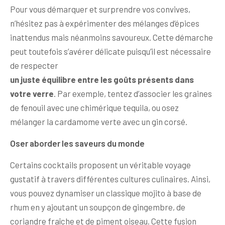
Pour vous démarquer et surprendre vos convives,
n’hésitez pas à expérimenter des mélanges d’épices
inattendus mais néanmoins savoureux. Cette démarche
peut toutefois s’avérer délicate puisqu’il est nécessaire
de respecter
un juste équilibre entre les goûts présents dans
votre verre
. Par exemple, tentez d’associer les graines
de fenouil avec une chimérique tequila, ou osez
mélanger la cardamome verte avec un gin corsé.
Oser aborder les saveurs du monde
Certains cocktails proposent un véritable voyage
gustatif à travers différentes cultures culinaires. Ainsi,
vous pouvez dynamiser un classique mojito à base de
rhum en y ajoutant un soupçon de gingembre, de
coriandre fraîche et de piment oiseau. Cette fusion