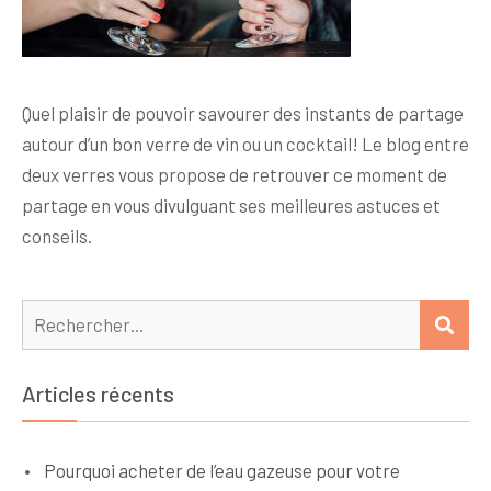
Quel plaisir de pouvoir savourer des instants de partage
autour d’un bon verre de vin ou un cocktail! Le blog entre
deux verres vous propose de retrouver ce moment de
partage en vous divulguant ses meilleures astuces et
conseils.
Rechercher :
REC
Articles récents
Pourquoi acheter de l’eau gazeuse pour votre