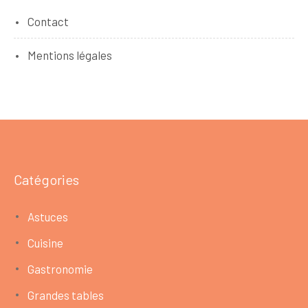
Contact
Mentions légales
Catégories
Astuces
Cuisine
Gastronomie
Grandes tables